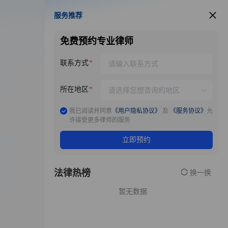
服务推荐
服务推荐
免费预约专业律师
联系方式
所在地区
我已阅读并同意
《用户隐私协议》
及
《服务协议》
允
许接受更多律师的服务
立即预约
法律热榜
换一换
暂无数据