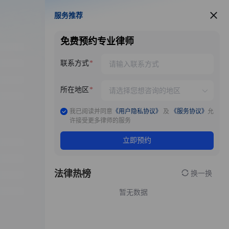
服务推荐
服务推荐
免费预约专业律师
联系方式
所在地区
我已阅读并同意
《用户隐私协议》
及
《服务协议》
允
许接受更多律师的服务
立即预约
法律热榜
换一换
暂无数据