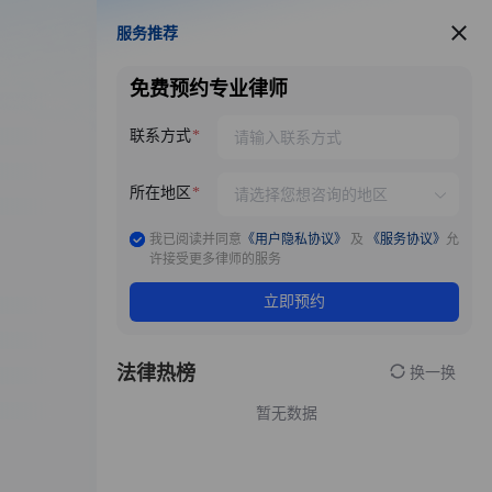
服务推荐
服务推荐
免费预约专业律师
联系方式
所在地区
我已阅读并同意
《用户隐私协议》
及
《服务协议》
允
许接受更多律师的服务
立即预约
法律热榜
换一换
暂无数据