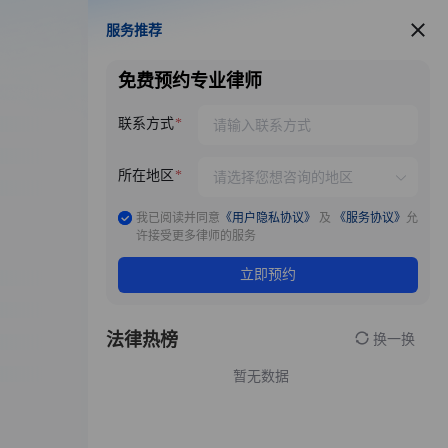
服务推荐
服务推荐
免费预约专业律师
联系方式
所在地区
我已阅读并同意
《用户隐私协议》
及
《服务协议》
允
许接受更多律师的服务
立即预约
法律热榜
换一换
暂无数据