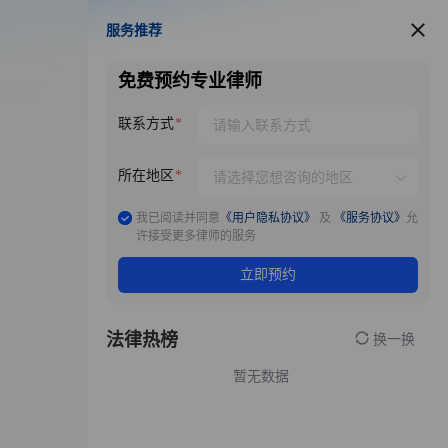
服务推荐
服务推荐
免费预约专业律师
联系方式
所在地区
我已阅读并同意
《用户隐私协议》
及
《服务协议》
允
许接受更多律师的服务
立即预约
法律热榜
换一换
暂无数据