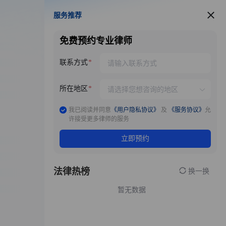
服务推荐
服务推荐
免费预约专业律师
联系方式
所在地区
我已阅读并同意
《用户隐私协议》
及
《服务协议》
允
许接受更多律师的服务
立即预约
法律热榜
换一换
暂无数据