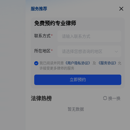
服务推荐
服务推荐
免费预约专业律师
联系方式
所在地区
我已阅读并同意
《用户隐私协议》
及
《服务协议》
允
许接受更多律师的服务
立即预约
法律热榜
换一换
暂无数据