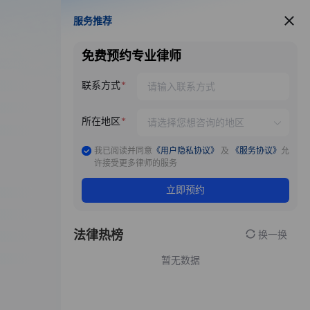
服务推荐
服务推荐
免费预约专业律师
联系方式
所在地区
我已阅读并同意
《用户隐私协议》
及
《服务协议》
允
许接受更多律师的服务
立即预约
法律热榜
换一换
暂无数据