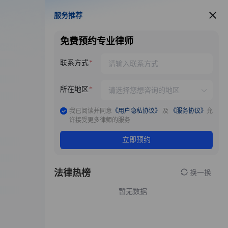
服务推荐
服务推荐
免费预约专业律师
联系方式
所在地区
我已阅读并同意
《用户隐私协议》
及
《服务协议》
允
许接受更多律师的服务
立即预约
法律热榜
换一换
暂无数据