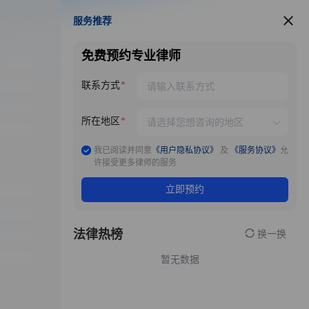
服务推荐
服务推荐
免费预约专业律师
联系方式
所在地区
我已阅读并同意
《用户隐私协议》
及
《服务协议》
允
许接受更多律师的服务
立即预约
法律热榜
换一换
暂无数据