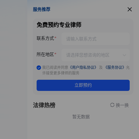
服务推荐
服务推荐
免费预约专业律师
联系方式
所在地区
我已阅读并同意
《用户隐私协议》
及
《服务协议》
允
许接受更多律师的服务
立即预约
法律热榜
换一换
暂无数据