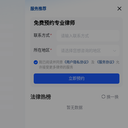
服务推荐
服务推荐
免费预约专业律师
联系方式
所在地区
我已阅读并同意
《用户隐私协议》
及
《服务协议》
允
许接受更多律师的服务
立即预约
法律热榜
换一换
暂无数据