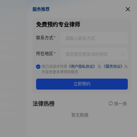
服务推荐
服务推荐
免费预约专业律师
联系方式
所在地区
我已阅读并同意
《用户隐私协议》
及
《服务协议》
允
许接受更多律师的服务
立即预约
法律热榜
换一换
暂无数据