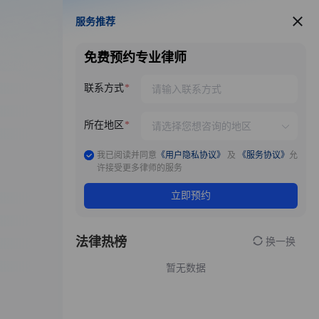
服务推荐
服务推荐
免费预约专业律师
联系方式
所在地区
我已阅读并同意
《用户隐私协议》
及
《服务协议》
允
许接受更多律师的服务
立即预约
法律热榜
换一换
暂无数据