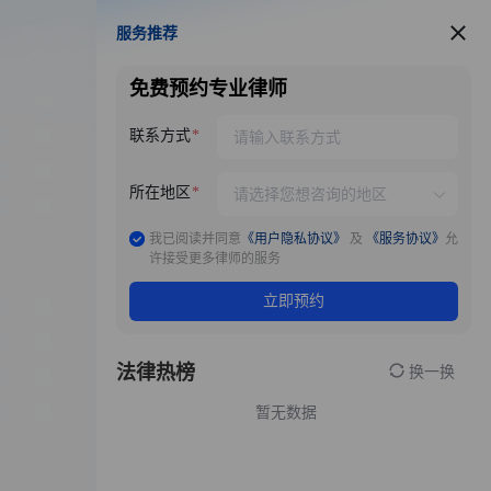
服务推荐
服务推荐
免费预约专业律师
联系方式
所在地区
我已阅读并同意
《用户隐私协议》
及
《服务协议》
允
许接受更多律师的服务
立即预约
法律热榜
换一换
暂无数据