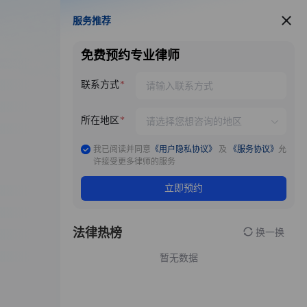
服务推荐
服务推荐
免费预约专业律师
联系方式
所在地区
我已阅读并同意
《用户隐私协议》
及
《服务协议》
允
许接受更多律师的服务
立即预约
法律热榜
换一换
暂无数据