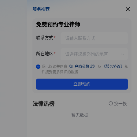
服务推荐
服务推荐
免费预约专业律师
联系方式
所在地区
我已阅读并同意
《用户隐私协议》
及
《服务协议》
允
许接受更多律师的服务
立即预约
法律热榜
换一换
暂无数据