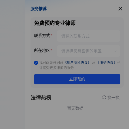
服务推荐
服务推荐
免费预约专业律师
联系方式
所在地区
我已阅读并同意
《用户隐私协议》
及
《服务协议》
允
许接受更多律师的服务
立即预约
法律热榜
换一换
暂无数据