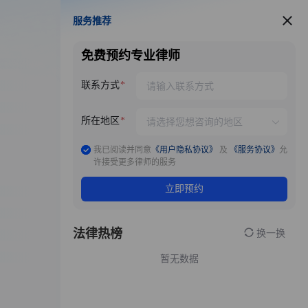
服务推荐
服务推荐
免费预约专业律师
联系方式
所在地区
我已阅读并同意
《用户隐私协议》
及
《服务协议》
允
许接受更多律师的服务
立即预约
法律热榜
换一换
暂无数据