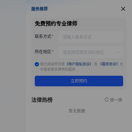
服务推荐
服务推荐
免费预约专业律师
联系方式
所在地区
我已阅读并同意
《用户隐私协议》
及
《服务协议》
允
许接受更多律师的服务
立即预约
法律热榜
换一换
暂无数据