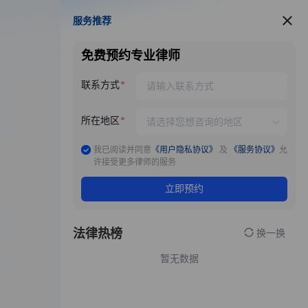
服务推荐
服务推荐
免费预约专业律师
联系方式
所在地区
我已阅读并同意
《用户隐私协议》
及
《服务协议》
允
许接受更多律师的服务
立即预约
法律热榜
换一换
暂无数据