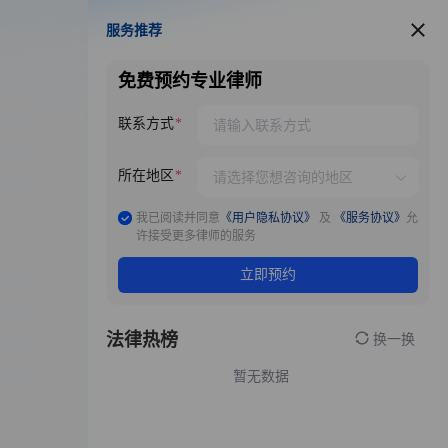
服务推荐
服务推荐
免费预约专业律师
联系方式
所在地区
我已阅读并同意
《用户隐私协议》
及
《服务协议》
允
许接受更多律师的服务
立即预约
法律热榜
换一换
暂无数据