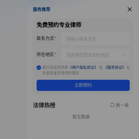
服务推荐
服务推荐
免费预约专业律师
联系方式
所在地区
我已阅读并同意
《用户隐私协议》
及
《服务协议》
允
许接受更多律师的服务
立即预约
法律热榜
换一换
暂无数据