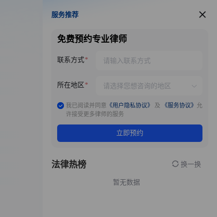
服务推荐
服务推荐
免费预约专业律师
联系方式
所在地区
我已阅读并同意
《用户隐私协议》
及
《服务协议》
允
许接受更多律师的服务
立即预约
法律热榜
换一换
暂无数据