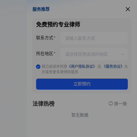
服务推荐
服务推荐
免费预约专业律师
联系方式
所在地区
我已阅读并同意
《用户隐私协议》
及
《服务协议》
允
许接受更多律师的服务
立即预约
法律热榜
换一换
暂无数据