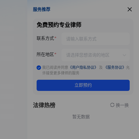
服务推荐
服务推荐
免费预约专业律师
联系方式
所在地区
我已阅读并同意
《用户隐私协议》
及
《服务协议》
允
许接受更多律师的服务
立即预约
法律热榜
换一换
暂无数据