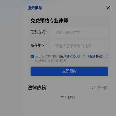
服务推荐
服务推荐
免费预约专业律师
联系方式
所在地区
我已阅读并同意
《用户隐私协议》
及
《服务协议》
允
许接受更多律师的服务
立即预约
法律热榜
换一换
暂无数据