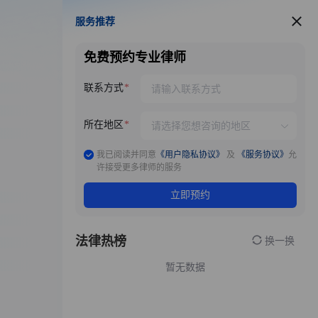
服务推荐
服务推荐
免费预约专业律师
联系方式
所在地区
我已阅读并同意
《用户隐私协议》
及
《服务协议》
允
许接受更多律师的服务
立即预约
法律热榜
换一换
暂无数据