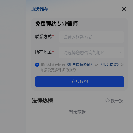
服务推荐
服务推荐
免费预约专业律师
联系方式
所在地区
我已阅读并同意
《用户隐私协议》
及
《服务协议》
允
许接受更多律师的服务
立即预约
法律热榜
换一换
暂无数据