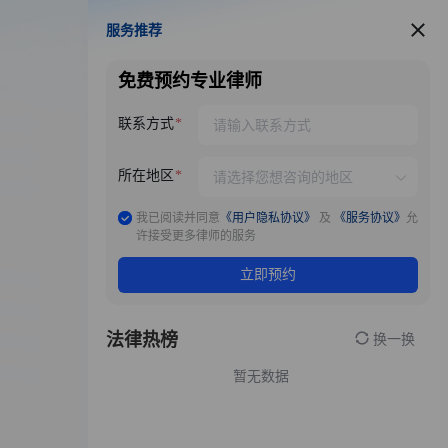
服务推荐
服务推荐
免费预约专业律师
联系方式
所在地区
我已阅读并同意
《用户隐私协议》
及
《服务协议》
允
许接受更多律师的服务
立即预约
法律热榜
换一换
暂无数据