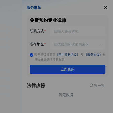
服务推荐
服务推荐
免费预约专业律师
联系方式
所在地区
我已阅读并同意
《用户隐私协议》
及
《服务协议》
允
许接受更多律师的服务
立即预约
法律热榜
换一换
暂无数据