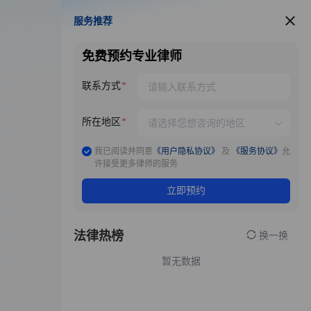
服务推荐
服务推荐
免费预约专业律师
联系方式
所在地区
我已阅读并同意
《用户隐私协议》
及
《服务协议》
允
许接受更多律师的服务
立即预约
法律热榜
换一换
暂无数据