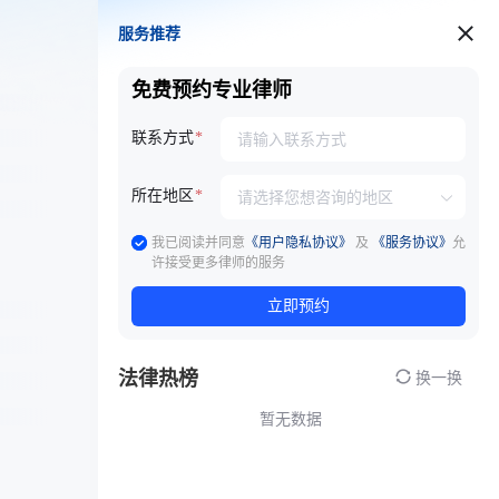
服务推荐
服务推荐
免费预约专业律师
联系方式
所在地区
我已阅读并同意
《用户隐私协议》
及
《服务协议》
允
许接受更多律师的服务
立即预约
法律热榜
换一换
暂无数据