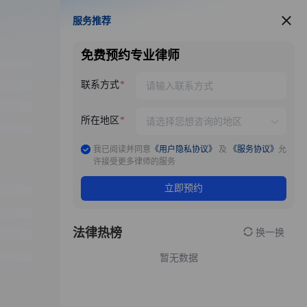
服务推荐
服务推荐
免费预约专业律师
联系方式
所在地区
我已阅读并同意
《用户隐私协议》
及
《服务协议》
允
许接受更多律师的服务
立即预约
法律热榜
换一换
暂无数据