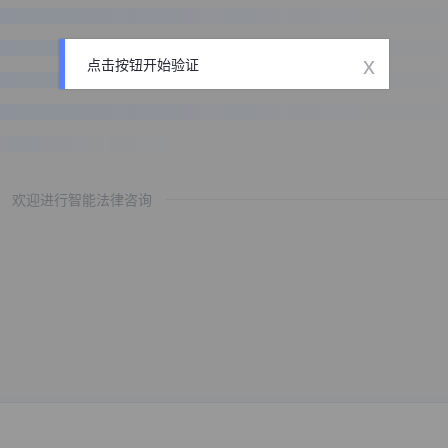
x
点击按钮开始验证
欢迎进行智能法律咨询