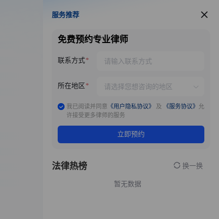
服务推荐
服务推荐
免费预约专业律师
联系方式
所在地区
我已阅读并同意
《用户隐私协议》
及
《服务协议》
允
许接受更多律师的服务
立即预约
法律热榜
换一换
暂无数据