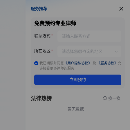
服务推荐
服务推荐
免费预约专业律师
联系方式
所在地区
我已阅读并同意
《用户隐私协议》
及
《服务协议》
允
许接受更多律师的服务
立即预约
法律热榜
换一换
暂无数据