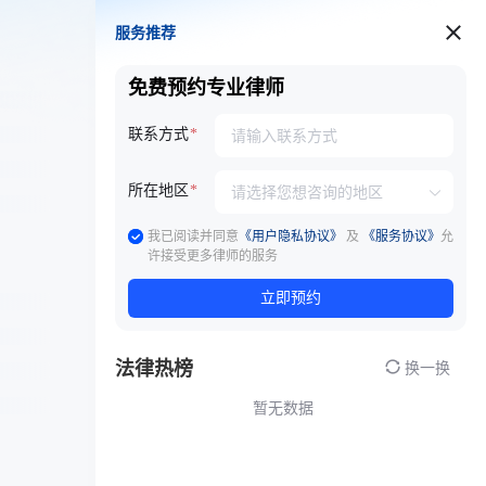
服务推荐
服务推荐
免费预约专业律师
联系方式
所在地区
我已阅读并同意
《用户隐私协议》
及
《服务协议》
允
许接受更多律师的服务
立即预约
法律热榜
换一换
暂无数据