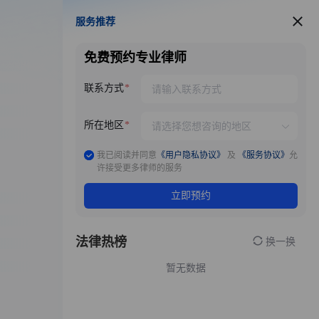
服务推荐
服务推荐
免费预约专业律师
联系方式
所在地区
我已阅读并同意
《用户隐私协议》
及
《服务协议》
允
许接受更多律师的服务
立即预约
法律热榜
换一换
暂无数据