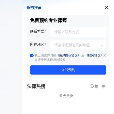
服务推荐
服务推荐
免费预约专业律师
联系方式
所在地区
我已阅读并同意
《用户隐私协议》
及
《服务协议》
允
许接受更多律师的服务
立即预约
法律热榜
换一换
暂无数据