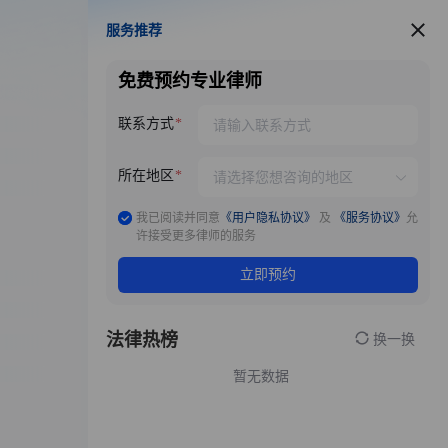
服务推荐
服务推荐
免费预约专业律师
联系方式
所在地区
我已阅读并同意
《用户隐私协议》
及
《服务协议》
允
许接受更多律师的服务
立即预约
法律热榜
换一换
暂无数据