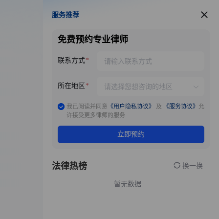
服务推荐
服务推荐
免费预约专业律师
联系方式
所在地区
我已阅读并同意
《用户隐私协议》
及
《服务协议》
允
许接受更多律师的服务
立即预约
法律热榜
换一换
暂无数据