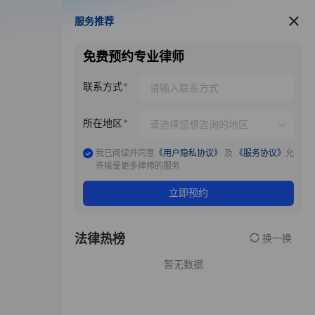
服务推荐
服务推荐
免费预约专业律师
联系方式
所在地区
我已阅读并同意
《用户隐私协议》
及
《服务协议》
允
许接受更多律师的服务
立即预约
法律热榜
换一换
暂无数据