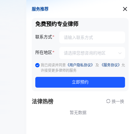
服务推荐
服务推荐
免费预约专业律师
联系方式
所在地区
我已阅读并同意
《用户隐私协议》
及
《服务协议》
允
许接受更多律师的服务
立即预约
法律热榜
换一换
暂无数据