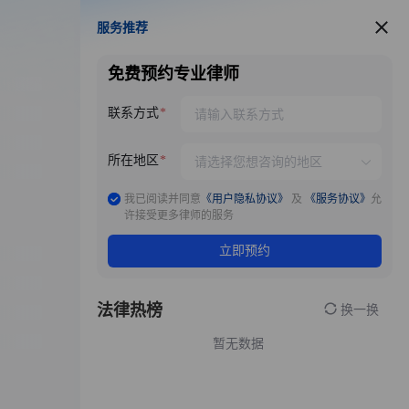
服务推荐
服务推荐
免费预约专业律师
联系方式
所在地区
我已阅读并同意
《用户隐私协议》
及
《服务协议》
允
许接受更多律师的服务
立即预约
法律热榜
换一换
暂无数据