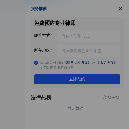
服务推荐
服务推荐
免费预约专业律师
联系方式
所在地区
我已阅读并同意
《用户隐私协议》
及
《服务协议》
允
许接受更多律师的服务
立即预约
法律热榜
换一换
暂无数据