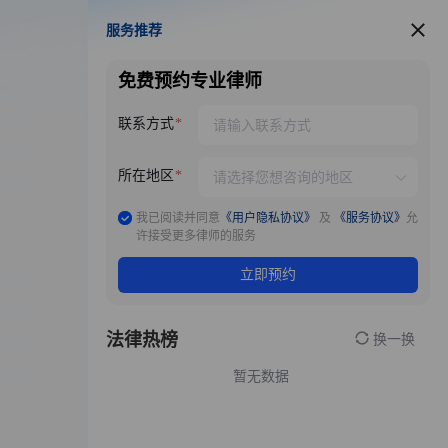
服务推荐
服务推荐
免费预约专业律师
联系方式
所在地区
我已阅读并同意
《用户隐私协议》
及
《服务协议》
允
许接受更多律师的服务
立即预约
法律热榜
换一换
暂无数据