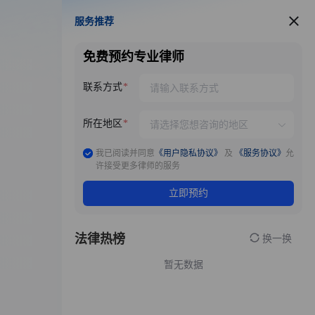
服务推荐
服务推荐
免费预约专业律师
联系方式
所在地区
我已阅读并同意
《用户隐私协议》
及
《服务协议》
允
许接受更多律师的服务
立即预约
法律热榜
换一换
暂无数据