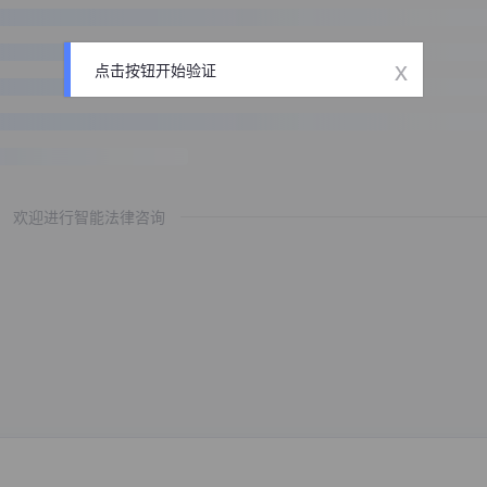
x
点击按钮开始验证
欢迎进行智能法律咨询