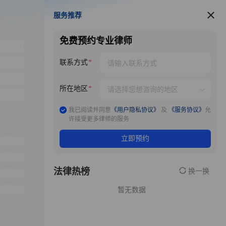
服务推荐
服务推荐
免费预约专业律师
联系方式
所在地区
我已阅读并同意
《用户隐私协议》
及
《服务协议》
允
许接受更多律师的服务
立即预约
法律热榜
换一换
暂无数据