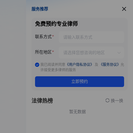
服务推荐
服务推荐
免费预约专业律师
联系方式
所在地区
我已阅读并同意
《用户隐私协议》
及
《服务协议》
允
许接受更多律师的服务
立即预约
法律热榜
换一换
暂无数据