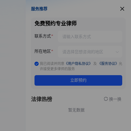
服务推荐
服务推荐
免费预约专业律师
联系方式
所在地区
我已阅读并同意
《用户隐私协议》
及
《服务协议》
允
许接受更多律师的服务
立即预约
法律热榜
换一换
暂无数据